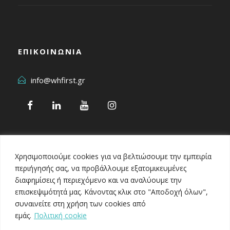
ΕΠΙΚΟΙΝΩΝΙΑ
info@whfirst.gr
Χρησιμοποιούμε cookies για να βελτιώσουμε την εμπειρία
περιήγησής σας, να προβάλλουμε εξατομικευμένες
διαφημίσεις ή περιεχόμενο και να αναλύουμε την
επισκεψιμότητά μας. Κάνοντας κλικ στο "Αποδοχή όλων",
Healthcare Business Awards 2024
συναινείτε στη χρήση των cookies από
εμάς.
Πολιτική cookie