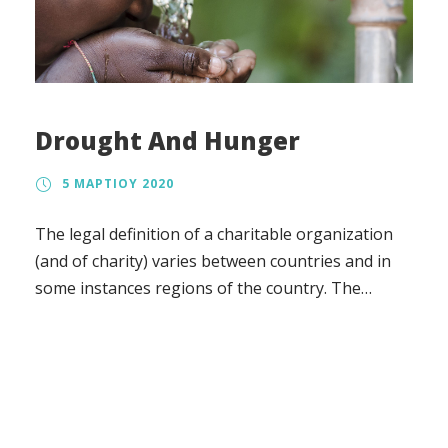
Drought And Hunger
5 ΜΑΡΤΊΟΥ 2020
The legal definition of a charitable organization
(and of charity) varies between countries and in
some instances regions of the country. The
regulation, the tax treatment, and the way in
which charity law affects charitable organizations
also vary.