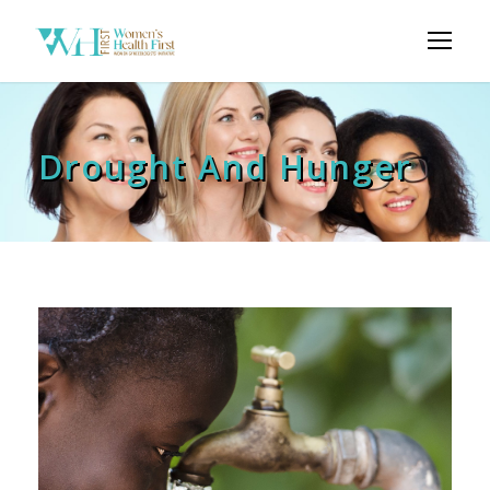
Drought And Hunger