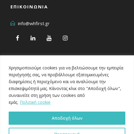
ΕΠΙΚΟΙΝΩΝΙΑ
info@whfirst.gr
Χρησιμοποιούμε cookies για να βελτιώσουμε την εμπειρία
περιήγησής σας, να προβάλλουμε εξατομικευμένες
διαφημίσεις ή περιεχόμενο και να αναλύουμε την
επισκεψιμότητά μας. Κάνοντας κλικ στο "Αποδοχή όλων",
Healthcare Business Awards 2024
συναινείτε στη χρήση των cookies από
εμάς.
Πολιτική cookie
Αποδοχή όλων