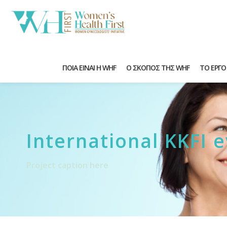
ΠΟΙΑ ΕΙΝΑΙ Η WHF
Ο ΣΚΟΠΟΣ ΤΗΣ WHF
ΤΟ ΕΡΓΟ
International KKFI 
Project caption here