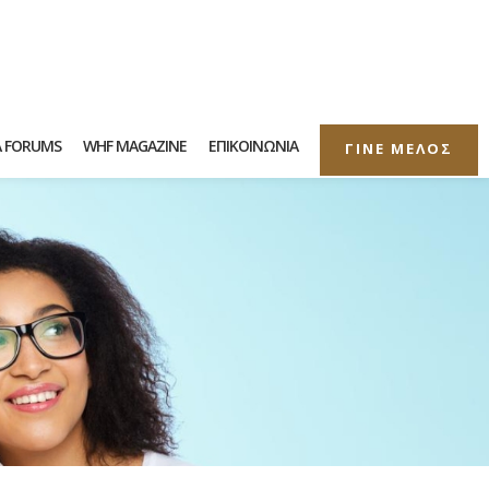
Α FORUMS
WHF MAGAZINE
ΕΠΙΚΟΙΝΩΝΙΑ
ΓΙΝΕ ΜΕΛΟΣ