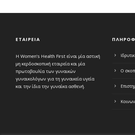
ΕΤΑΙΡΕΙΑ
ΠΛΗΡΟΦ
Ιδρυτι
Η Women’s Health First είναι μία αστική
μη κερδοσκοπική εταιρεία και μία
Ο σκοπ
πρωτοβουλία των γυναικών
γυναικολόγων για τη γυναικεία υγεία
και την ίδια την γυναίκα ασθενή.
Επιστη
Κοινων