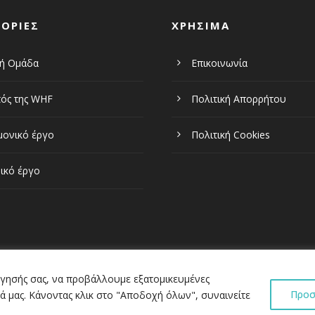
ΟΡΙΕΣ
ΧΡΗΣΙΜΑ
κή Ομάδα
Επικοινωνία
ός της WHF
Πολιτική Απορρήτου
μονικό έργο
Πολιτική Cookies
ικό έργο
ήγησής σας, να προβάλλουμε εξατομικευμένες
Προσ
ά μας. Κάνοντας κλικ στο "Αποδοχή όλων", συναινείτε
Copyright 2