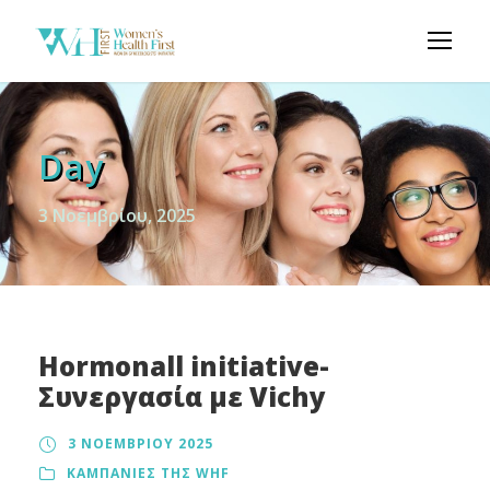
Day
3 Νοεμβρίου, 2025
Hormonall initiative-
Συνεργασία με Vichy
3 ΝΟΕΜΒΡΊΟΥ 2025
ΚΑΜΠΑΝΙΕΣ ΤΗΣ WHF